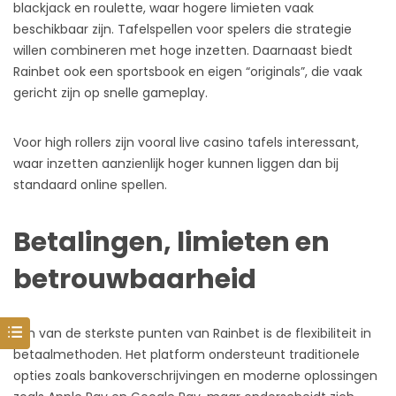
blackjack en roulette, waar hogere limieten vaak
beschikbaar zijn. Tafelspellen voor spelers die strategie
willen combineren met hoge inzetten. Daarnaast biedt
Rainbet ook een sportsbook en eigen “originals”, die vaak
gericht zijn op snelle gameplay.
Voor high rollers zijn vooral live casino tafels interessant,
waar inzetten aanzienlijk hoger kunnen liggen dan bij
standaard online spellen.
Betalingen, limieten en
betrouwbaarheid
Een van de sterkste punten van Rainbet is de flexibiliteit in
betaalmethoden. Het platform ondersteunt traditionele
opties zoals bankoverschrijvingen en moderne oplossingen