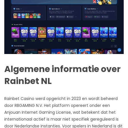
Algemene informatie over
Rainbet NL
Rainbet Casino werd opgericht in 2023 en wordt beheerd
door RBGAMING N.V. Het platform opereert onder een
Anjouan Internet Gaming License, wat betekent dat het
internationaal actief is maar niet specifiek gereguleerd is
door Nederlandse instanties. Voor spelers in Nederland is dit