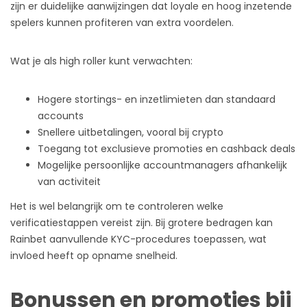
zijn er duidelijke aanwijzingen dat loyale en hoog inzetende
spelers kunnen profiteren van extra voordelen.
Wat je als high roller kunt verwachten:
Hogere stortings- en inzetlimieten dan standaard
accounts
Snellere uitbetalingen, vooral bij crypto
Toegang tot exclusieve promoties en cashback deals
Mogelijke persoonlijke accountmanagers afhankelijk
van activiteit
Het is wel belangrijk om te controleren welke
verificatiestappen vereist zijn. Bij grotere bedragen kan
Rainbet aanvullende KYC-procedures toepassen, wat
invloed heeft op opname snelheid.
Bonussen en promoties bij