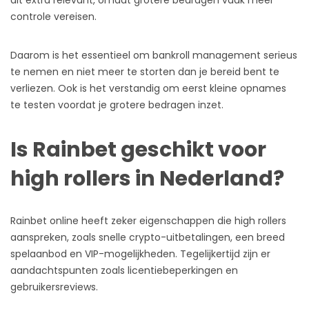
controle vereisen.
Daarom is het essentieel om bankroll management serieus
te nemen en niet meer te storten dan je bereid bent te
verliezen. Ook is het verstandig om eerst kleine opnames
te testen voordat je grotere bedragen inzet.
Is Rainbet geschikt voor
high rollers in Nederland?
Rainbet online heeft zeker eigenschappen die high rollers
aanspreken, zoals snelle crypto-uitbetalingen, een breed
spelaanbod en VIP-mogelijkheden. Tegelijkertijd zijn er
aandachtspunten zoals licentiebeperkingen en
gebruikersreviews.