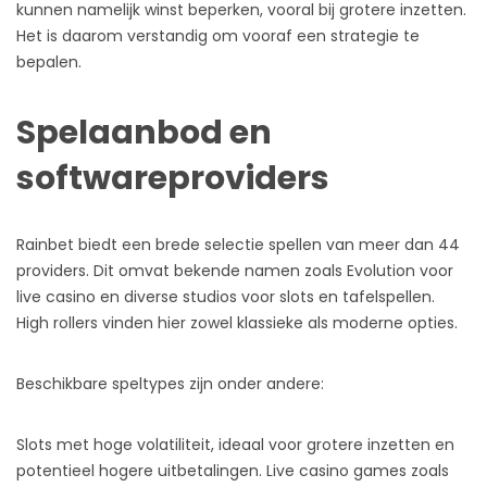
kunnen namelijk winst beperken, vooral bij grotere inzetten.
Het is daarom verstandig om vooraf een strategie te
bepalen.
Spelaanbod en
softwareproviders
Rainbet biedt een brede selectie spellen van meer dan 44
providers. Dit omvat bekende namen zoals Evolution voor
live casino en diverse studios voor slots en tafelspellen.
High rollers vinden hier zowel klassieke als moderne opties.
Beschikbare speltypes zijn onder andere:
Slots met hoge volatiliteit, ideaal voor grotere inzetten en
potentieel hogere uitbetalingen. Live casino games zoals