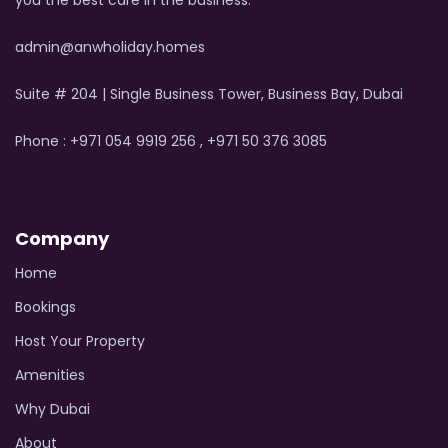
admin@anwholiday.homes
Suite # 204 | Single Business Tower, Business Bay, Dubai
Phone : +971 054 9919 256 , +971 50 376 3085
Company
Home
Bookings
Host Your Property
Amenities
Why Dubai
About