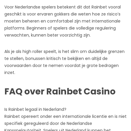
Voor Nederlandse spelers betekent dit dat Rainbet vooral
geschikt is voor ervaren gokkers die weten hoe ze risico’s
moeten beheren en comfortabel zijn met internationale
platforms. Beginners of spelers die volledige regulering
verwachten, kunnen beter voorzichtig zijn.
Als je als high roller speelt, is het slim om duidelijke grenzen
te stellen, bonussen kritisch te bekijken en altijd de
voorwaarden door te nemen voordat je grote bedragen
inzet.
FAQ over Rainbet Casino
Is Rainbet legaal in Nederland?
Rainbet opereert onder een internationale licentie en is niet
specifiek gereguleerd door de Nederlandse
Kansspelautoriteit. Spelers uit Nederland kunnen het