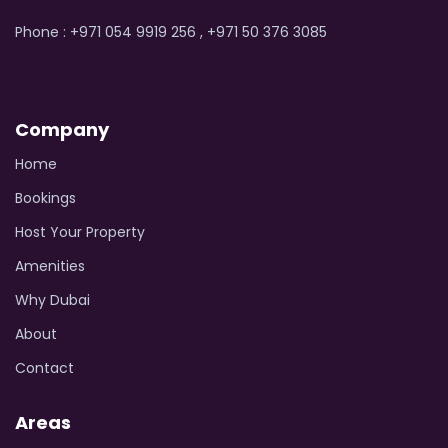
Phone : +971 054 9919 256 , +971 50 376 3085
Company
Home
Bookings
Host Your Property
Amenities
Why Dubai
About
Contact
Areas