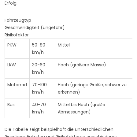
Erfolg.
Fahrzeugtyp
Geschwindigkeit (ungefähr)
Risikofaktor
PKW
50-80
Mittel
km/h
LKW
30-60
Hoch (größere Masse)
km/h
Motorrad
70-100
Hoch (geringe Größe, schwer zu
km/h
erkennen)
Bus
40-70
Mittel bis Hoch (große
km/h
Abmessungen)
Die Tabelle zeigt beispielhaft die unterschiedlichen
Geschwindigkeiten und Risikofaktoren verschiedener