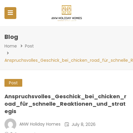
Blog
Home
Post
Anspruchsvolles_Geschick_bei_chicken_road_für_schnelle_R
Post
Anspruchsvolles_Geschick_bei_chicken_r
oad_für_schnelle_Reaktionen_und_strat
egis
ANW Holiday Homes
July 8, 2026