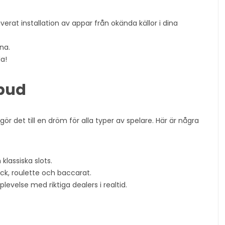
tiverat installation av appar från okända källor i dina
na.
la!
tbud
ör det till en dröm för alla typer av spelare. Här är några
klassiska slots.
ck, roulette och baccarat.
levelse med riktiga dealers i realtid.