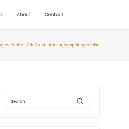
i
About
Contact
g av Roobet APK för en storslagen spelupplevelse