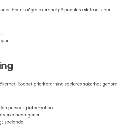
ioner. Här är några exempel på populära slotmaskiner
.
agor.
ing
säkerhet. Roobet prioriterar sina spelares säkerhet genom
ydda personlig information.
tverka bedrägerier.
gt spelande.