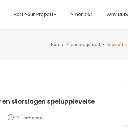
Host Your Property
Amenities
Why Duba
Home
Uncategorized
Nedladdnin
 en storslagen spelupplevelse
0 Comments