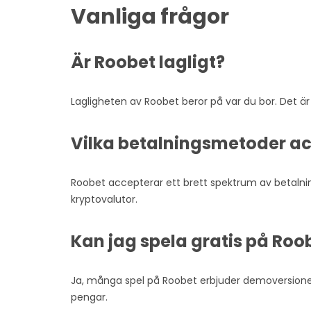
Vanliga frågor
Är Roobet lagligt?
Lagligheten av Roobet beror på var du bor. Det är vi
Vilka betalningsmetoder a
Roobet accepterar ett brett spektrum av betalnin
kryptovalutor.
Kan jag spela gratis på Roo
Ja, många spel på Roobet erbjuder demoversioner 
pengar.