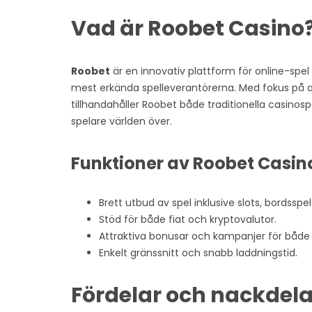
Vad är Roobet Casino
Roobet
är en innovativ plattform för online-spel
mest erkända spelleverantörerna. Med fokus på
tillhandahåller Roobet både traditionella casinosp
spelare världen över.
Funktioner av Roobet Casin
Brett utbud av spel inklusive slots, bordsspel
Stöd för både fiat och kryptovalutor.
Attraktiva bonusar och kampanjer för både 
Enkelt gränssnitt och snabb laddningstid.
Fördelar och nackdel