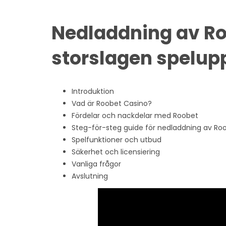
Nedladdning av Ro
storslagen spelup
Introduktion
Vad är Roobet Casino?
Fördelar och nackdelar med Roobet
Steg-för-steg guide för nedladdning av Ro
Spelfunktioner och utbud
Säkerhet och licensiering
Vanliga frågor
Avslutning