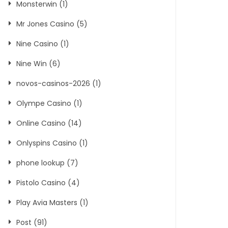
Monsterwin
(1)
Mr Jones Casino
(5)
Nine Casino
(1)
Nine Win
(6)
novos-casinos-2026
(1)
Olympe Casino
(1)
Online Casino
(14)
Onlyspins Casino
(1)
phone lookup
(7)
Pistolo Casino
(4)
Play Avia Masters
(1)
Post
(91)