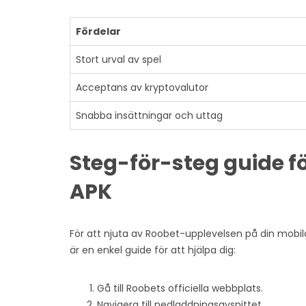
Fördelar
Stort urval av spel
Acceptans av kryptovalutor
Snabba insättningar och uttag
Steg-för-steg guide f
APK
För att njuta av Roobet-upplevelsen på din mobi
är en enkel guide för att hjälpa dig:
Gå till Roobets officiella webbplats.
Navigera till nedladdningsavsnittet.