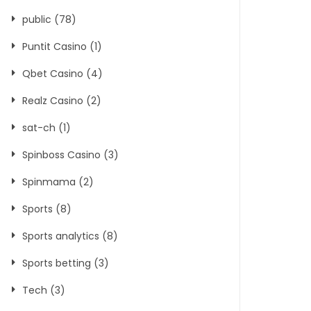
public
(78)
Puntit Casino
(1)
Qbet Casino
(4)
Realz Casino
(2)
sat-ch
(1)
Spinboss Casino
(3)
Spinmama
(2)
Sports
(8)
Sports analytics
(8)
Sports betting
(3)
Tech
(3)