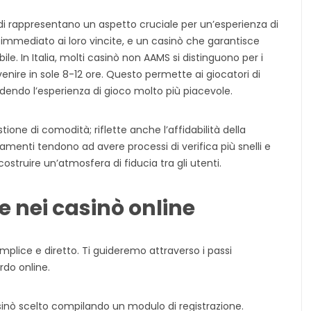
di rappresentano un aspetto cruciale per un’esperienza di
o immediato ai loro vincite, e un casinò che garantisce
le. In Italia, molti casinò non AAMS si distinguono per i
vvenire in sole 8-12 ore. Questo permette ai giocatori di
ndendo l’esperienza di gioco molto più piacevole.
one di comodità; riflette anche l’affidabilità della
menti tendono ad avere processi di verifica più snelli e
ostruire un’atmosfera di fiducia tra gli utenti.
e nei casinò online
mplice e diretto. Ti guideremo attraverso i passi
rdo online.
asinò scelto compilando un modulo di registrazione.