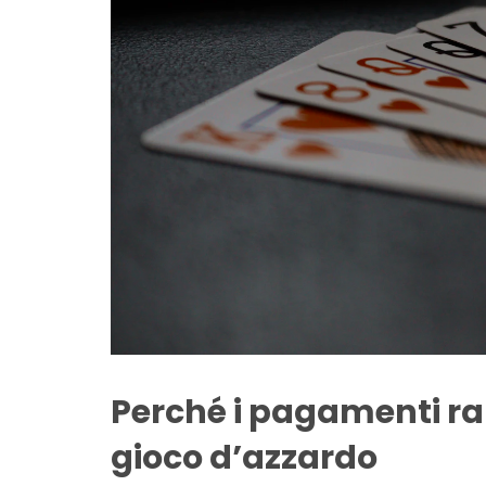
Perché i pagamenti ra
gioco d’azzardo