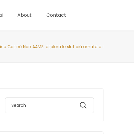
i
About
Contact
line Casinò Non AAMS: esplora le slot più amate e i