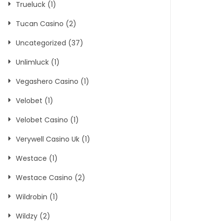
Trueluck
(1)
Tucan Casino
(2)
Uncategorized
(37)
Unlimluck
(1)
Vegashero Casino
(1)
Velobet
(1)
Velobet Casino
(1)
Verywell Casino Uk
(1)
Westace
(1)
Westace Casino
(2)
Wildrobin
(1)
Wildzy
(2)