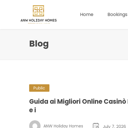
Home
Bookings
Blog
Public
Guida ai Migliori Online Casinò
e i
ANW Holiday Homes
July 7, 2026