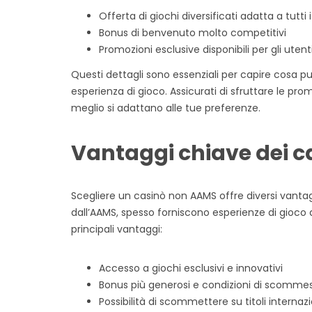
Offerta di giochi diversificati adatta a tutti i
Bonus di benvenuto molto competitivi
Promozioni esclusive disponibili per gli utenti
Questi dettagli sono essenziali per capire cosa 
esperienza di gioco. Assicurati di sfruttare le prom
meglio si adattano alle tue preferenze.
Vantaggi chiave dei 
Scegliere un casinò non AAMS offre diversi vanta
dall’AAMS, spesso forniscono esperienze di gioco di
principali vantaggi:
Accesso a giochi esclusivi e innovativi
Bonus più generosi e condizioni di scommes
Possibilità di scommettere su titoli internazio