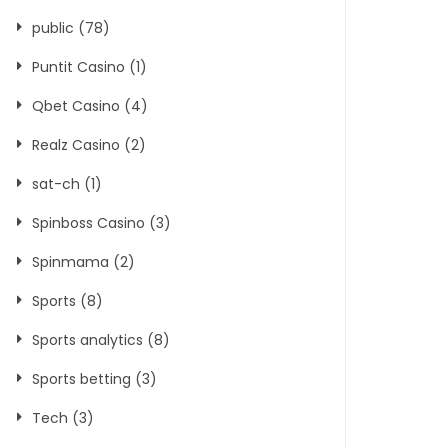
public
(78)
Puntit Casino
(1)
Qbet Casino
(4)
Realz Casino
(2)
sat-ch
(1)
Spinboss Casino
(3)
Spinmama
(2)
Sports
(8)
Sports analytics
(8)
Sports betting
(3)
Tech
(3)