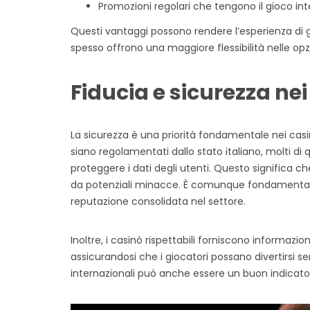
Promozioni regolari che tengono il gioco in
Questi vantaggi possono rendere l’esperienza di g
spesso offrono una maggiore flessibilità nelle opz
Fiducia e sicurezza nei
La sicurezza è una priorità fondamentale nei cas
siano regolamentati dallo stato italiano, molti di q
proteggere i dati degli utenti. Questo significa ch
da potenziali minacce. È comunque fondamentale
reputazione consolidata nel settore.
Inoltre, i casinò rispettabili forniscono informazio
assicurandosi che i giocatori possano divertirsi sen
internazionali può anche essere un buon indicator